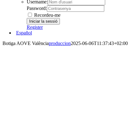
Username:
Password:
Recordeu-me
Register
Español
Botiga AOVE València
produccion
2025-06-06T11:37:43+02:00