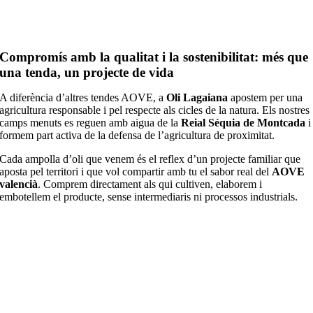
Compromís amb la qualitat i la sostenibilitat: més que
una tenda, un projecte de vida
A diferència d’altres tendes AOVE, a
Oli Lagaiana
apostem per una
agricultura responsable i pel respecte als cicles de la natura. Els nostres
camps menuts es reguen amb aigua de la
Reial Séquia de Montcada
i
formem part activa de la defensa de l’agricultura de proximitat.
Cada ampolla d’oli que venem és el reflex d’un projecte familiar que
aposta pel territori i que vol compartir amb tu el sabor real del
AOVE
valencià
. Comprem directament als qui cultiven, elaborem i
embotellem el producte, sense intermediaris ni processos industrials.