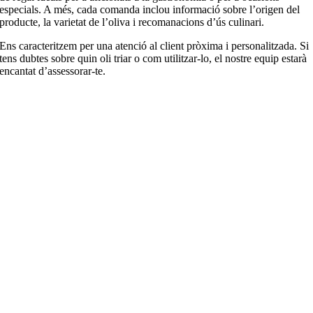
especials. A més, cada comanda inclou informació sobre l’origen del
producte, la varietat de l’oliva i recomanacions d’ús culinari.
Ens caracteritzem per una atenció al client pròxima i personalitzada. Si
tens dubtes sobre quin oli triar o com utilitzar-lo, el nostre equip estarà
encantat d’assessorar-te.