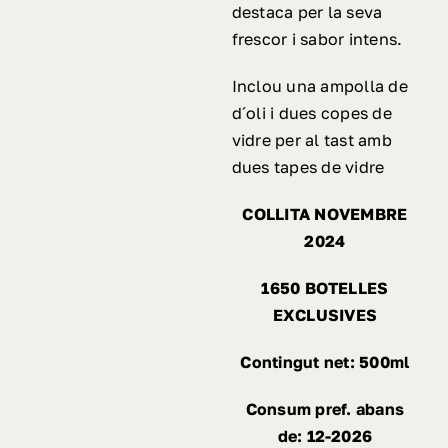
destaca per la seva
frescor i sabor intens.
Inclou una ampolla de
d´oli i dues copes de
vidre per al tast amb
dues tapes de vidre
COLLITA NOVEMBRE
2024
1650 BOTELLES
EXCLUSIVES
Contingut net: 500ml
Consum pref. abans
de: 12-2026