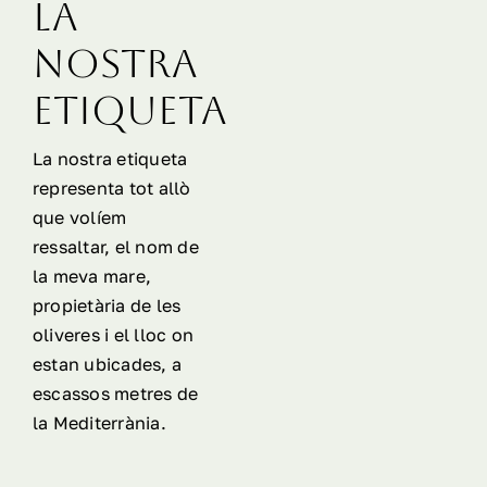
LA
NOSTRA
ETIQUETA
La nostra etiqueta
representa tot allò
que volíem
ressaltar, el nom de
la meva mare,
propietària de les
oliveres i el lloc on
estan ubicades, a
escassos metres de
la Mediterrània.