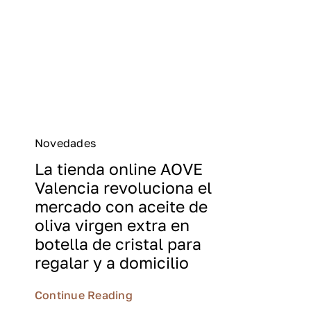
Novedades
La tienda online AOVE
Valencia revoluciona el
mercado con aceite de
oliva virgen extra en
botella de cristal para
regalar y a domicilio
Continue Reading