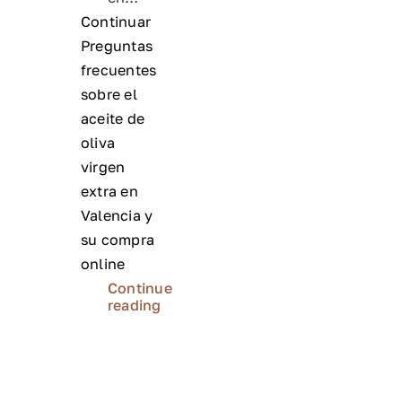
Continuar
Preguntas
frecuentes
sobre el
aceite de
oliva
virgen
extra en
Valencia y
su compra
online
Continue
reading