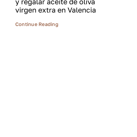
y regalar aceite de oliva
virgen extra en Valencia
Continue Reading