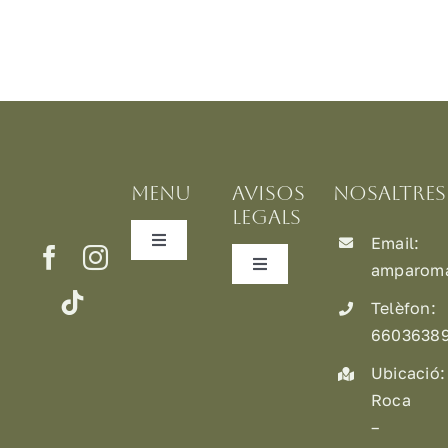
MENU
AVISOS
NOSALTRES
LEGALS
Email:
Toggle
Navigation
amparoma
Toggle
Inici
Navigation
Telèfon
:
Política de privadesa
6603638
Nosaltres
Ubicació:
Condicions d’ús
Roca
Producte
–
Llei de cookies