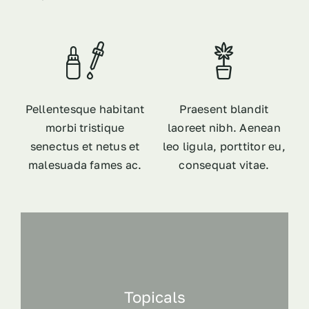
Pellentesque habitant
Praesent blandit
morbi tristique
laoreet nibh. Aenean
senectus et netus et
leo ligula, porttitor eu,
malesuada fames ac.
consequat vitae.
Topicals